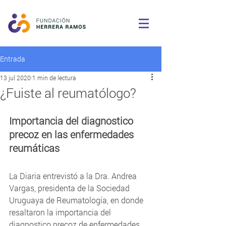
Entrada
13 jul 2020
1 min de lectura
¿Fuiste al reumatólogo?
Importancia del diagnostico 
precoz en las enfermedades 
reumáticas
La Diaria entrevistó a la Dra. Andrea 
Vargas, presidenta de la Sociedad 
Uruguaya de Reumatología, en donde 
resaltaron la importancia del 
diagnostico precoz de enfermedades 