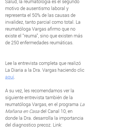
Salud, la reumatología es el segundo 
motivo de ausentismo laboral y 
representa el 50% de las causas de 
invalidez, tanto parcial como total. La 
reumatóloga Vargas afirmo que no 
existe el “reuma”, sino que existen más 
de 250 enfermedades reumáticas.
Lee la entrevista completa que realizó 
La Diaria a la Dra. Vargas haciendo clic 
aquí
.   
A su vez, les recomendamos ver la 
siguiente entrevista también de la 
reumatóloga Vargas, en el programa 
La 
Mañana en Casa 
del Canal 10, en 
donde la Dra. desarrolla la importancia 
del diagnostico precoz. Link: