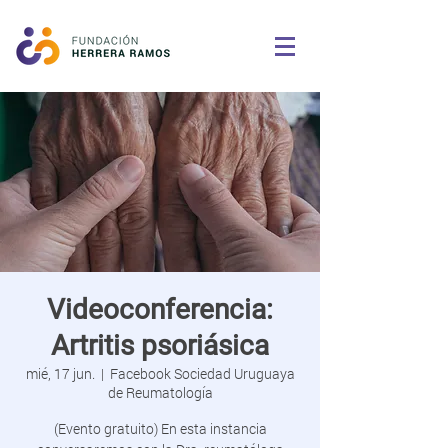
Videoconferencia:
Artritis psoriásica
mié, 17 jun.
  |  
Facebook Sociedad Uruguaya
de Reumatología
(Evento gratuito) En esta instancia