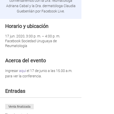
conversaremos con la Dra. reumatóloga
Adriana Cabal y la Dra. dermatóloga Claudia
Guebenlián por Facebook Live.
Horario y ubicación
17 jun. 2020, 3:00 p. m. – 4:00 p. m.
Facebook Sociedad Uruguaya de
Reumatología
Acerca del evento
Ingresar 
aquí
 el 17 de junio a las 15.00 a.m. 
para ver la conferencia.
Entradas
Venta finalizada